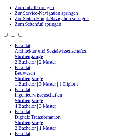
Zum Inhalt springen
Zur Service-Navigation springen
Zur Seiten Haupt-Navigation springen
Zum Seitenfuß springen
Fakultät
Architektur und Sozialwissenschaften
Studiengänge
2 Bachelor | 2 Master
Fakultät
Bauwesen
Studiengänge
1 Bachelor | 3 Master | 1 Diplom
Fakultät
Ingenieurwissenschaften
Studiengänge
4 Bachelor | 3 Master
Fakultät
Digitale Transformation
Studiengänge
2 Bachelor | 1 Master
Fakultät