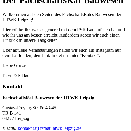
Der FachschaftsRat Bauwesen
Willkommen auf den Seiten des FachschaftsRates Bauwesen der
HTWK Leipzig!
Hier erfahrt ihr, was es generell mit dem FSR Bau auf sich hat und
wie ihr uns am besten erreicht. Außerdem geben wir euch einen
Einblick in unsere Tätigkeiten.
Über aktuelle Veranstaltungen halten wir euch auf Instagram auf
dem Laufenden, den Link findet ihr unter "Kontakt".
Liebe Grüße
Euer FSR Bau
Kontakt
FachschaftsRat Bauwesen der HTWK Leipzig
Gustav-Freytag-Straße 43-45
TR.B 141
04277 Leipzig
E-Mail:
kontakt (at) fsrbau.htwk-leipzig.de