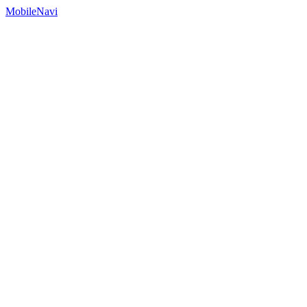
MobileNavi