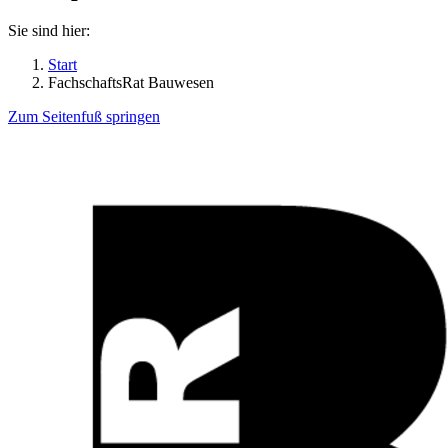
Sie sind hier:
Start
FachschaftsRat Bauwesen
Zum Seitenfuß springen