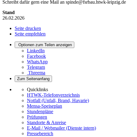
Schreibt dafür gern eine Mail an spinde@fsrbau.htwk-leipzig.de
Stand
26.02.2026
Seite drucken
Seite empfehlen
Optionen zum Teilen anzeigen
LinkedIn
Facebook
WhatsApp
Telegram
Threema
Zum Seitenanfang
Quicklinks
HTWK-Telefonverzeichnis
Notfall (Unfall, Brand, Havarie)
Mensa-Speiseplan
Stundenpläne
Prüfungen
Standorte & Anreise
E-Mail / Webmailer (Dienste intern)
Pressebereich